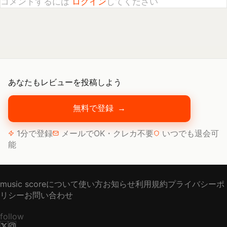
あなたもレビューを投稿しよう
無料で登録
→
1分で登録
メールでOK・クレカ不要
いつでも退会可
能
music scoreについて
使い方
お知らせ
利用規約
プライバシーポ
リシー
お問い合わせ
follow