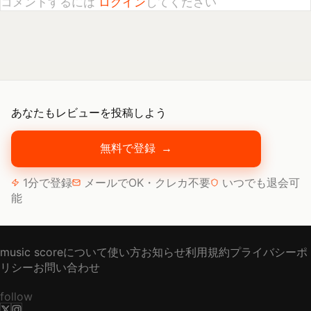
あなたもレビューを投稿しよう
無料で登録
→
1分で登録
メールでOK・クレカ不要
いつでも退会可
能
music scoreについて
使い方
お知らせ
利用規約
プライバシーポ
リシー
お問い合わせ
follow