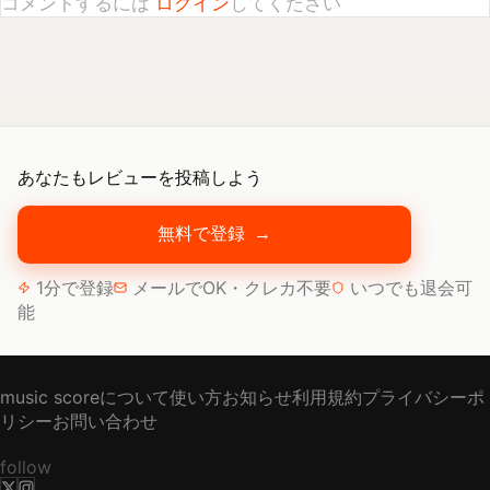
あなたもレビューを投稿しよう
無料で登録
→
1分で登録
メールでOK・クレカ不要
いつでも退会可
能
music scoreについて
使い方
お知らせ
利用規約
プライバシーポ
リシー
お問い合わせ
follow