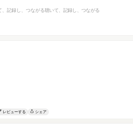
て、記録し、つながる
聴いて、記録し、つながる
レビューする
シェア