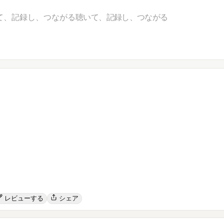
て、記録し、つながる
聴いて、記録し、つながる
レビューする
シェア