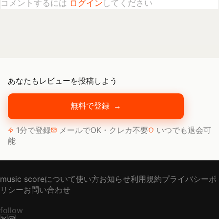
あなたもレビューを投稿しよう
無料で登録
→
1分で登録
メールでOK・クレカ不要
いつでも退会可
能
music scoreについて
使い方
お知らせ
利用規約
プライバシーポ
リシー
お問い合わせ
follow