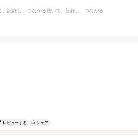
て、記録し、つながる
聴いて、記録し、つながる
レビューする
シェア