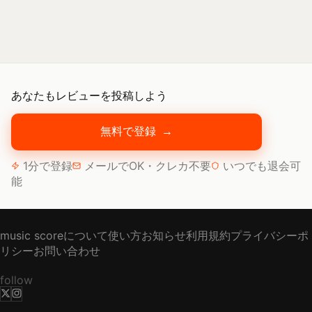
あなたもレビューを投稿しよう
無料で登録
→
1分で登録
メールでOK・クレカ不要
いつでも退会可
能
music scoreについて
使い方
お知らせ
利用規約
プライバシーポ
リシー
お問い合わせ
follow