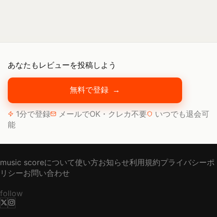
あなたもレビューを投稿しよう
無料で登録
→
1分で登録
メールでOK・クレカ不要
いつでも退会可
能
music scoreについて
使い方
お知らせ
利用規約
プライバシーポ
リシー
お問い合わせ
follow