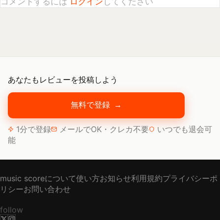
あなたもレビューを投稿しよう
無料で登録
→
1分で登録
メールでOK・クレカ不要
いつでも退会可
能
music scoreについて
使い方
お知らせ
利用規約
プライバシーポ
リシー
お問い合わせ
follow