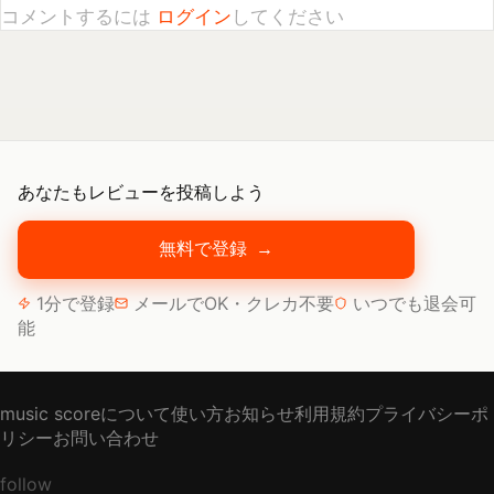
あなたもレビューを投稿しよう
無料で登録
→
1分で登録
メールでOK・クレカ不要
いつでも退会可
能
music scoreについて
使い方
お知らせ
利用規約
プライバシーポ
リシー
お問い合わせ
follow