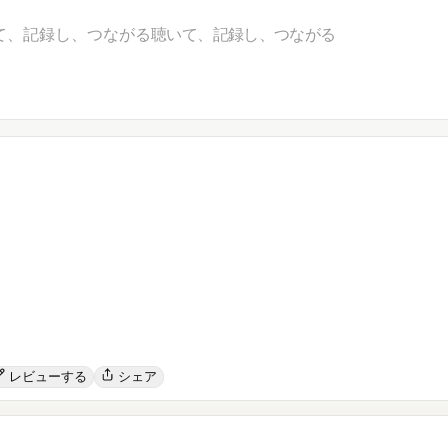
て、記録し、つながる
聴いて、記録し、つながる
レビューする
シェア