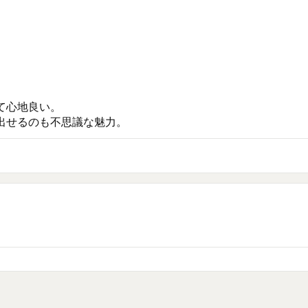


心地良い。

出せるのも不思議な魅力。