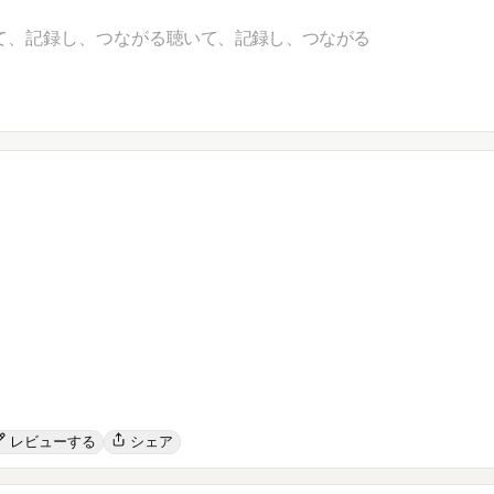
て、記録し、つながる
聴いて、記録し、つながる
レビューする
シェア