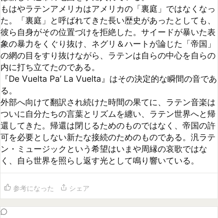
ン・ミュージックという希望はいまや周縁の哀歌ではな
く、自ら世界を照らし返す光として鳴り響いている。
参考になった
シェア
コメント (
0
)
まだコメントがありません
コメントするには
ログイン
してください