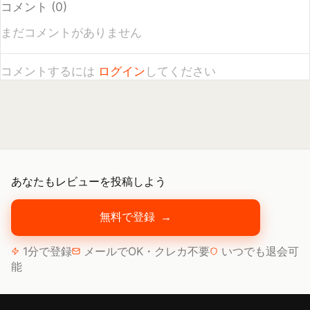
あなたもレビューを投稿しよう
無料で登録
→
1分で登録
メールでOK・クレカ不要
いつでも退会可
能