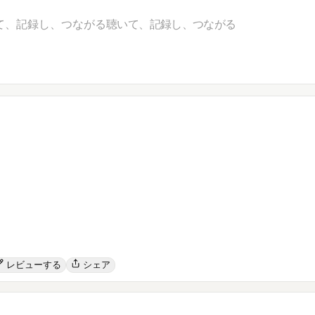
て、記録し、つながる
聴いて、記録し、つながる
レビューする
シェア