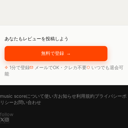
あなたもレビューを投稿しよう
無料で登録
→
1分で登録
メールでOK・クレカ不要
いつでも退会可
能
music scoreについて
使い方
お知らせ
利用規約
プライバシーポ
リシー
お問い合わせ
follow