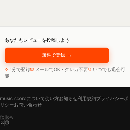
あなたもレビューを投稿しよう
無料で登録
→
1分で登録
メールでOK・クレカ不要
いつでも退会可
能
music scoreについて
使い方
お知らせ
利用規約
プライバシーポ
リシー
お問い合わせ
follow