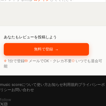
あなたもレビューを投稿しよう
無料で登録
→
1分で登録
メールでOK・クレカ不要
いつでも退会可
能
music scoreについて
使い方
お知らせ
利用規約
プライバシーポ
リシー
お問い合わせ
follow