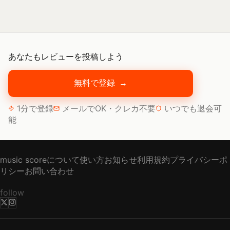
あなたもレビューを投稿しよう
無料で登録
→
1分で登録
メールでOK・クレカ不要
いつでも退会可
能
music scoreについて
使い方
お知らせ
利用規約
プライバシーポ
リシー
お問い合わせ
follow