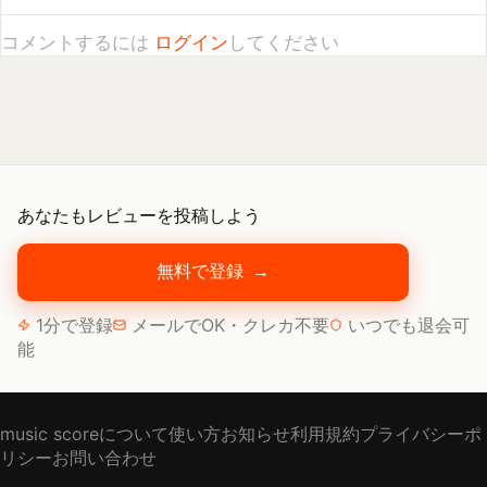
あなたもレビューを投稿しよう
無料で登録
→
1分で登録
メールでOK・クレカ不要
いつでも退会可
能
music scoreについて
使い方
お知らせ
利用規約
プライバシーポ
リシー
お問い合わせ