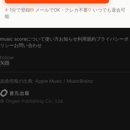
1分で登録
メールでOK・クレカ不要
いつでも退会可
能
music scoreについて
使い方
お知らせ
利用規約
プライバシーポ
リシー
お問い合わせ
follow
楽曲情報の出典: Apple Music / MusicBrainz
© Ongen Publishing Co., Ltd.