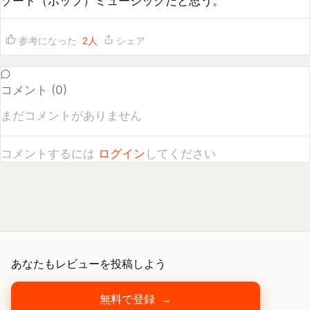
コメント (
0
)
まだコメントがありません
コメントするには
ログイン
してください
あなたもレビューを投稿しよう
無料で登録
→