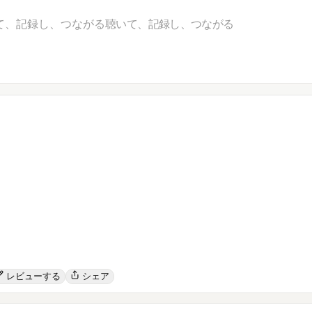
て、記録し、つながる
聴いて、記録し、つながる
レビューする
シェア