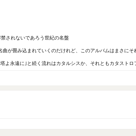
禁されないであろう世紀の名盤⁡

名曲が畳み込まれていくのだけれど、このアルバムはまさにそれ⁡
世界塔よ永遠に｣と続く流れはカタルシスか、それともカタストロ