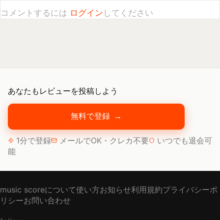
あなたもレビューを投稿しよう
無料で登録
→
1分で登録
メールでOK・クレカ不要
いつでも退会可
能
music scoreについて
使い方
お知らせ
利用規約
プライバシーポ
リシー
お問い合わせ