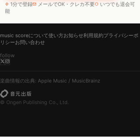
1分で登録
メールでOK・クレカ不要
いつでも退会可
能
music scoreについて
使い方
お知らせ
利用規約
プライバシーポ
リシー
お問い合わせ
follow
楽曲情報の出典: Apple Music / MusicBrainz
© Ongen Publishing Co., Ltd.