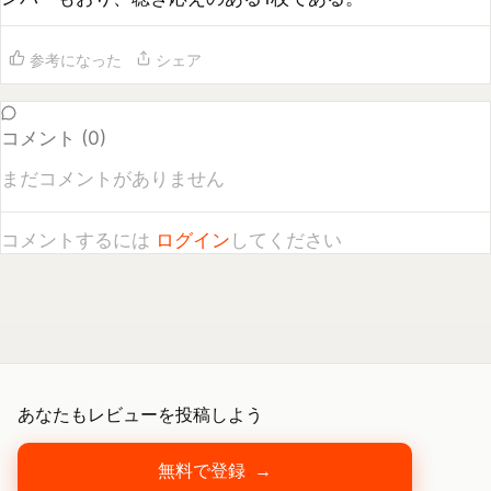
コメント (
0
)
まだコメントがありません
コメントするには
ログイン
してください
あなたもレビューを投稿しよう
無料で登録
→