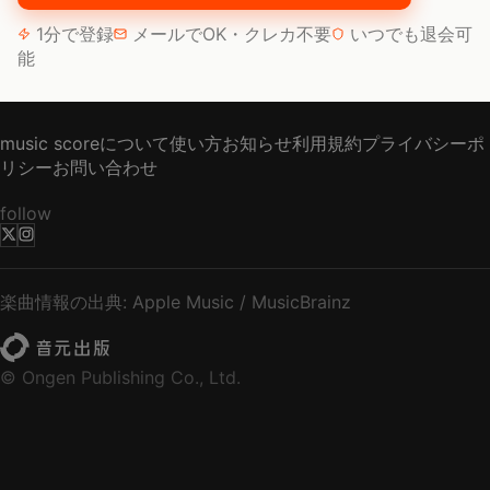
1分で登録
メールでOK・クレカ不要
いつでも退会可
能
music scoreについて
使い方
お知らせ
利用規約
プライバシーポ
リシー
お問い合わせ
follow
楽曲情報の出典: Apple Music / MusicBrainz
© Ongen Publishing Co., Ltd.