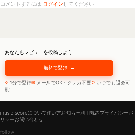
あなたもレビューを投稿しよう
無料で登録
→
1分で登録
メールでOK・クレカ不要
いつでも退会可
能
music scoreについて
使い方
お知らせ
利用規約
プライバシーポ
リシー
お問い合わせ
follow