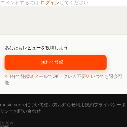
あなたもレビューを投稿しよう
無料で登録
→
1分で登録
メールでOK・クレカ不要
いつでも退会可
能
music scoreについて
使い方
お知らせ
利用規約
プライバシーポ
リシー
お問い合わせ
follow