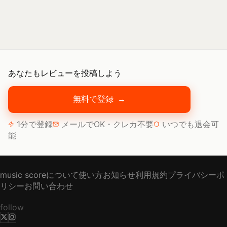
あなたもレビューを投稿しよう
無料で登録
→
1分で登録
メールでOK・クレカ不要
いつでも退会可
能
music scoreについて
使い方
お知らせ
利用規約
プライバシーポ
リシー
お問い合わせ
follow