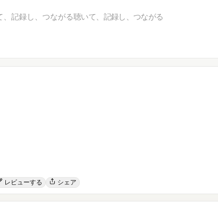
て、記録し、つながる
聴いて、記録し、つながる
レビューする
シェア