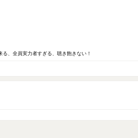
来る、全員実力者すぎる、聴き飽きない！