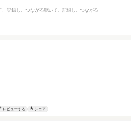
て、記録し、つながる
聴いて、記録し、つながる
レビューする
シェア