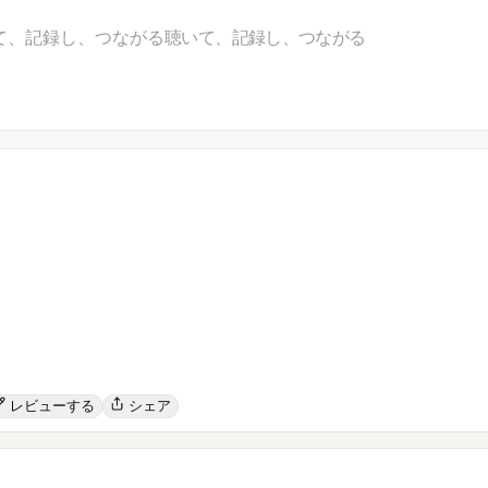
て、記録し、つながる
聴いて、記録し、つながる
レビューする
シェア