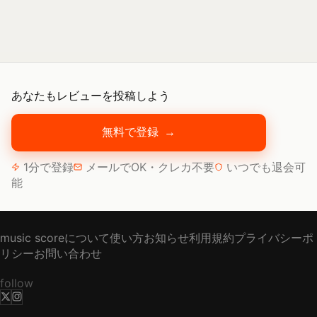
あなたもレビューを投稿しよう
無料で登録
→
1分で登録
メールでOK・クレカ不要
いつでも退会可
能
music scoreについて
使い方
お知らせ
利用規約
プライバシーポ
リシー
お問い合わせ
follow