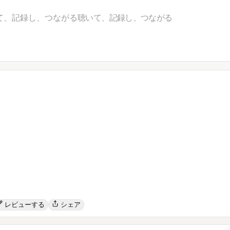
て、記録し、つながる
聴いて、記録し、つながる
レビューする
シェア