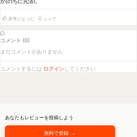
コメント (
0
)
まだコメントがありません
コメントするには
ログイン
してください
あなたもレビューを投稿しよう
無料で登録
→