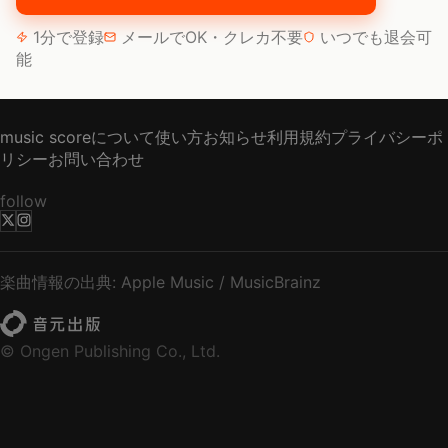
1分で登録
メールでOK・クレカ不要
いつでも退会可
能
music scoreについて
使い方
お知らせ
利用規約
プライバシーポ
リシー
お問い合わせ
follow
楽曲情報の出典: Apple Music / MusicBrainz
© Ongen Publishing Co., Ltd.