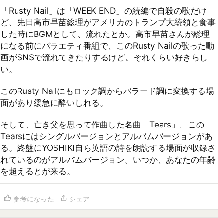
になる前にバラエティ番組で、このRusty Nailの歌った動
画がSNSで流れてきたりするけど。それくらい好きらし
い。

このRusty Nailにもロック調からバラード調に変換する場
面があり緩急に酔いしれる。

そして、亡き父を思って作曲した名曲「Tears」。この
Tearsにはシングルバージョンとアルバムバージョンがあ
る。終盤にYOSHIKI自ら英語の詩を朗読する場面が収録さ
れているのがアルバムバージョン。いつか、あなたの年齢
を超えるとが来る。
参考になった
シェア
コメント (
0
)
まだコメントがありません