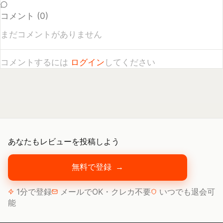
コメントするには
ログイン
してください
あなたもレビューを投稿しよう
無料で登録
→
1分で登録
メールでOK・クレカ不要
いつでも退会可
能