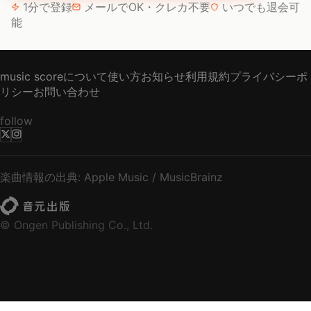
1分で登録
メールでOK・クレカ不要
いつでも退会可
能
music scoreについて
使い方
お知らせ
利用規約
プライバシーポ
リシー
お問い合わせ
follow
楽曲情報の出典: Apple Music / MusicBrainz
© Ongen Publishing Co., Ltd.