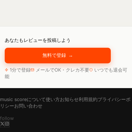
あなたもレビューを投稿しよう
無料で登録
→
1分で登録
メールでOK・クレカ不要
いつでも退会可
能
music scoreについて
使い方
お知らせ
利用規約
プライバシーポ
リシー
お問い合わせ
follow