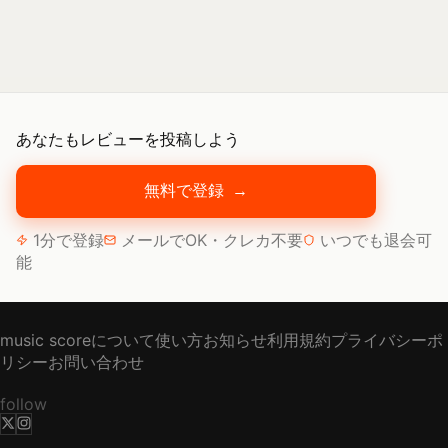
あなたもレビューを投稿しよう
無料で登録
→
1分で登録
メールでOK・クレカ不要
いつでも退会可
能
music scoreについて
使い方
お知らせ
利用規約
プライバシーポ
リシー
お問い合わせ
follow