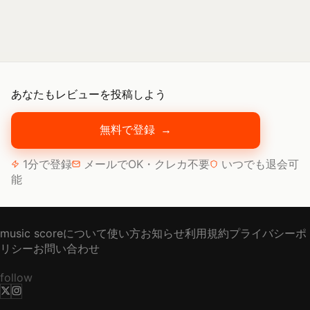
あなたもレビューを投稿しよう
無料で登録
→
1分で登録
メールでOK・クレカ不要
いつでも退会可
能
music scoreについて
使い方
お知らせ
利用規約
プライバシーポ
リシー
お問い合わせ
follow