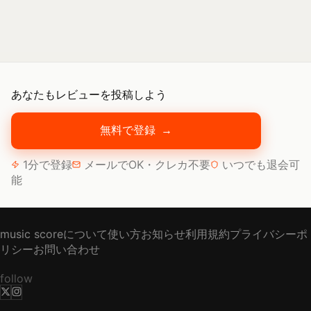
あなたもレビューを投稿しよう
無料で登録
→
1分で登録
メールでOK・クレカ不要
いつでも退会可
能
music scoreについて
使い方
お知らせ
利用規約
プライバシーポ
リシー
お問い合わせ
follow