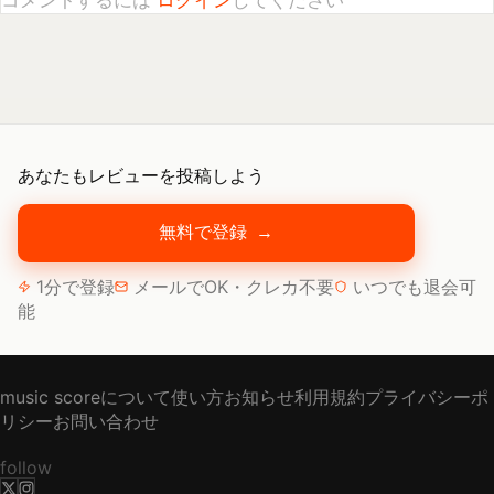
あなたもレビューを投稿しよう
無料で登録
→
1分で登録
メールでOK・クレカ不要
いつでも退会可
能
music scoreについて
使い方
お知らせ
利用規約
プライバシーポ
リシー
お問い合わせ
follow