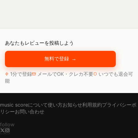
あなたもレビューを投稿しよう
無料で登録
→
1分で登録
メールでOK・クレカ不要
いつでも退会可
能
music scoreについて
使い方
お知らせ
利用規約
プライバシーポ
リシー
お問い合わせ
follow