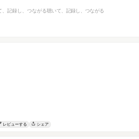
て、記録し、つながる
聴いて、記録し、つながる
レビューする
シェア