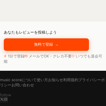
あなたもレビューを投稿しよう
無料で登録
→
1分で登録
メールでOK・クレカ不要
いつでも退会可
能
music scoreについて
使い方
お知らせ
利用規約
プライバシーポ
リシー
お問い合わせ
follow