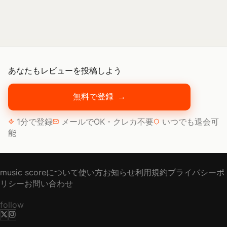
あなたもレビューを投稿しよう
無料で登録
→
1分で登録
メールでOK・クレカ不要
いつでも退会可
能
music scoreについて
使い方
お知らせ
利用規約
プライバシーポ
リシー
お問い合わせ
follow