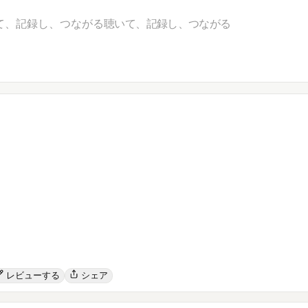
て、記録し、つながる
聴いて、記録し、つながる
レビューする
シェア