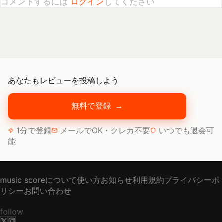
あなたもレビューを投稿しよう
無料で登録
→
1分で登録
メールでOK・クレカ不要
いつでも退会可
能
music scoreについて
使い方
お知らせ
利用規約
プライバシーポ
リシー
お問い合わせ
follow