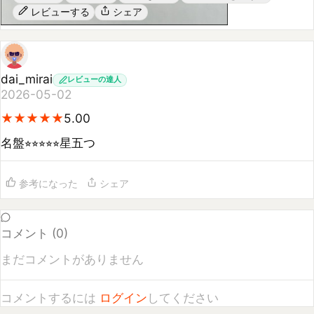
dai_mirai
レビューの達人
2026-05-02
★
★
★
★
★
★
★
★
★
★
5.00
名盤⭐︎⭐︎⭐︎⭐︎⭐︎星五つ
参考になった
シェア
コメント (
0
)
まだコメントがありません
コメントするには
ログイン
してください