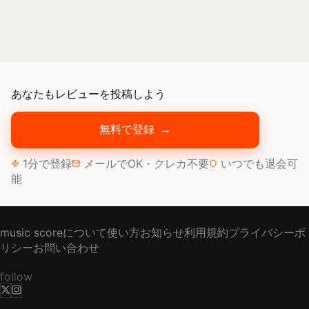
あなたもレビューを投稿しよう
無料で登録
→
1分で登録
メールでOK・クレカ不要
いつでも退会可
能
music scoreについて
使い方
お知らせ
利用規約
プライバシーポ
リシー
お問い合わせ
follow