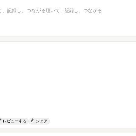
て、記録し、つながる
聴いて、記録し、つながる
レビューする
シェア