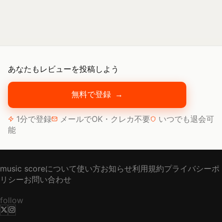
あなたもレビューを投稿しよう
無料で登録
→
1分で登録
メールでOK・クレカ不要
いつでも退会可
能
music scoreについて
使い方
お知らせ
利用規約
プライバシーポ
リシー
お問い合わせ
follow